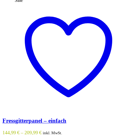
Sale
Fressgitterpanel – einfach
144,99
€
–
209,99
€
inkl. MwSt.