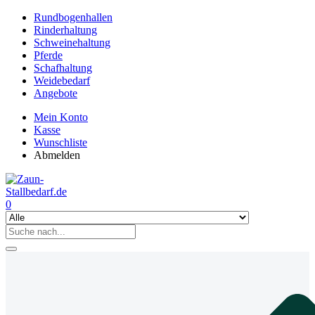
Rundbogenhallen
Rinderhaltung
Schweinehaltung
Pferde
Schafhaltung
Weidebedarf
Angebote
Mein Konto
Kasse
Wunschliste
Abmelden
0