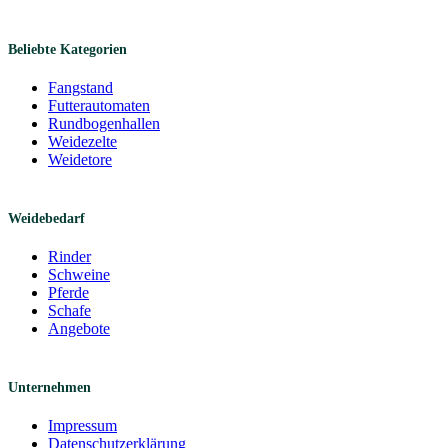
Beliebte Kategorien
Fangstand
Futterautomaten
Rundbogenhallen
Weidezelte
Weidetore
Weidebedarf
Rinder
Schweine
Pferde
Schafe
Angebote
Unternehmen
Impressum
Datenschutzerklärung