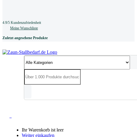
4.9/5 Kundenzufriedenheit
Meine Wunschliste
Zuletzt angesehene Produkte
0
Ihr Warenkorb ist leer
Weiter einkaufen