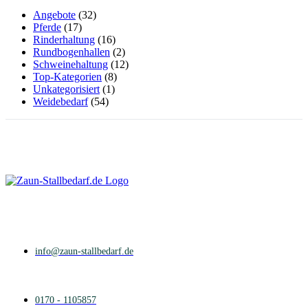
Angebote
(32)
Pferde
(17)
Rinderhaltung
(16)
Rundbogenhallen
(2)
Schweinehaltung
(12)
Top-Kategorien
(8)
Unkategorisiert
(1)
Weidebedarf
(54)
info@zaun-stallbedarf.de
0170 - 1105857