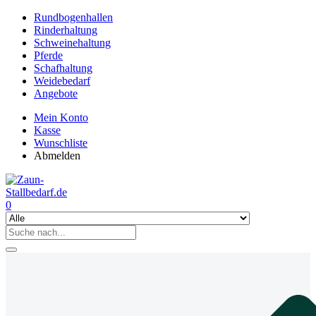
Rundbogenhallen
Rinderhaltung
Schweinehaltung
Pferde
Schafhaltung
Weidebedarf
Angebote
Mein Konto
Kasse
Wunschliste
Abmelden
0