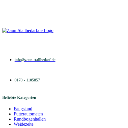
info@zaun-stallbedarf.de
0170 - 1105857
Beliebte Kategorien
Fangstand
Futterautomaten
Rundbogenhallen
Weidezelte