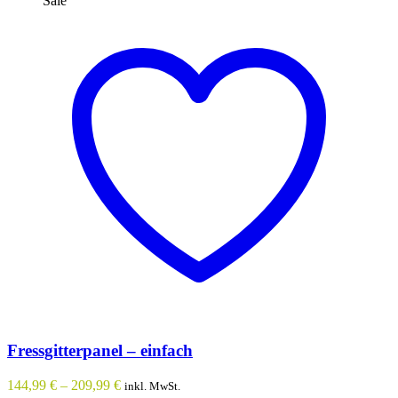
Sale
Fressgitterpanel – einfach
144,99
€
–
209,99
€
inkl. MwSt.