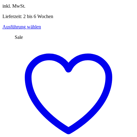
inkl. MwSt.
Lieferzeit: 2 bis 6 Wochen
Dieses
Ausführung wählen
Produkt
Sale
weist
mehrere
Varianten
auf.
Die
Optionen
können
auf
der
Produktseite
gewählt
werden