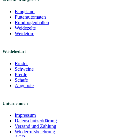
Fangstand
Futterautomaten
Rundbogenhallen
Weidezelte
Weidetore
Weidebedarf
Rinder
Schweine
Pferde
Schafe
Angebote
Unternehmen
Impressum
Datenschutzerklärung
Versand und Zahlung
Wiederrufsbelehrung