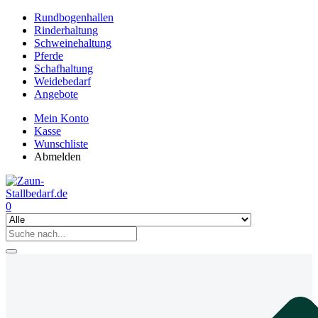
Rundbogenhallen
Rinderhaltung
Schweinehaltung
Pferde
Schafhaltung
Weidebedarf
Angebote
Mein Konto
Kasse
Wunschliste
Abmelden
0