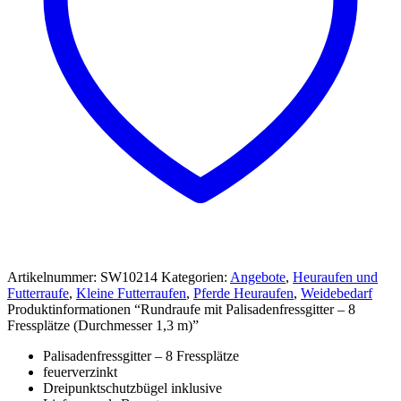
Artikelnummer:
SW10214
Kategorien:
Angebote
,
Heuraufen und
Futterraufe
,
Kleine Futterraufen
,
Pferde Heuraufen
,
Weidebedarf
Produktinformationen “Rundraufe mit Palisadenfressgitter – 8
Fressplätze (Durchmesser 1,3 m)”
Palisadenfressgitter – 8 Fressplätze
feuerverzinkt
Dreipunktschutzbügel inklusive