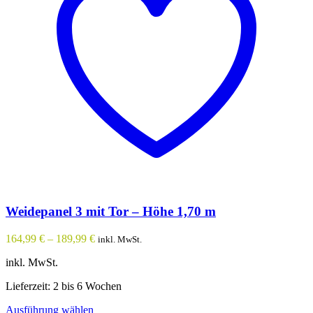
Weidepanel 3 mit Tor – Höhe 1,70 m
164,99
€
–
189,99
€
inkl. MwSt.
inkl. MwSt.
Lieferzeit: 2 bis 6 Wochen
Dieses
Ausführung wählen