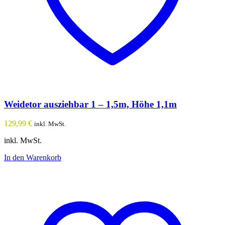
werden
Weidetor ausziehbar 1 – 1,5m, Höhe 1,1m
129,99
€
inkl. MwSt.
inkl. MwSt.
In den Warenkorb