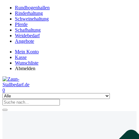
Rundbogenhallen
Rinderhaltung
Schweinehaltung
Pferde
Schafhaltung
Weidebedarf
Angebote
Mein Konto
Kasse
Wunschliste
Abmelden
0