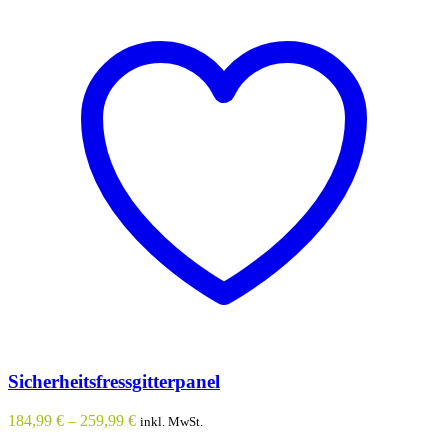
Sicherheitsfressgitterpanel
184,99
€
–
259,99
€
inkl. MwSt.