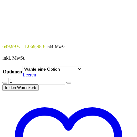
649,99
€
–
1.069,98
€
inkl. MwSt.
inkl. MwSt.
Optionen
Leeren
Quantity
In den Warenkorb