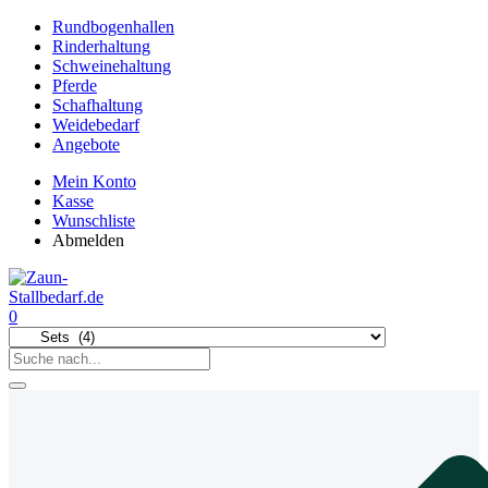
Rundbogenhallen
Rinderhaltung
Schweinehaltung
Pferde
Schafhaltung
Weidebedarf
Angebote
Mein Konto
Kasse
Wunschliste
Abmelden
0