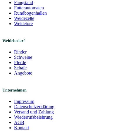
Fangstand
Futterautomaten
Rundbogenhallen
Weidezelte
Weidetore
Weidebedarf
Rinder
Schweine
Pferde
Schafe
Angebote
Unternehmen
Impressum
Datenschutzerklärung
Versand und Zahlung
Wiederrufsbelehrung
AGB
Kontakt