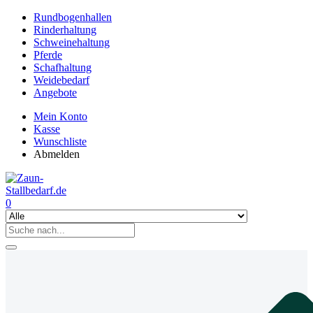
Rundbogenhallen
Rinderhaltung
Schweinehaltung
Pferde
Schafhaltung
Weidebedarf
Angebote
Mein Konto
Kasse
Wunschliste
Abmelden
0