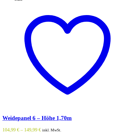
Weidepanel 6 – Höhe 1,70m
104,99
€
–
149,99
€
inkl. MwSt.