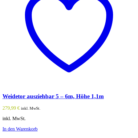
Weidetor ausziehbar 5 – 6m, Höhe 1,1m
279,99
€
inkl. MwSt.
inkl. MwSt.
In den Warenkorb