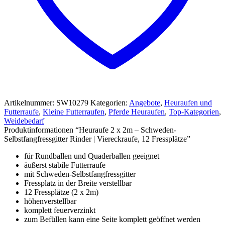
Artikelnummer:
SW10279
Kategorien:
Angebote
,
Heuraufen und
Futterraufe
,
Kleine Futterraufen
,
Pferde Heuraufen
,
Top-Kategorien
,
Weidebedarf
Produktinformationen “Heuraufe 2 x 2m – Schweden-
Selbstfangfressgitter Rinder | Viereckraufe, 12 Fressplätze”
für Rundballen und Quaderballen geeignet
äußerst stabile Futterraufe
mit Schweden-Selbstfangfressgitter
Fressplatz in der Breite verstellbar
12 Fressplätze (2 x 2m)
höhenverstellbar
komplett feuerverzinkt
zum Befüllen kann eine Seite komplett geöffnet werden