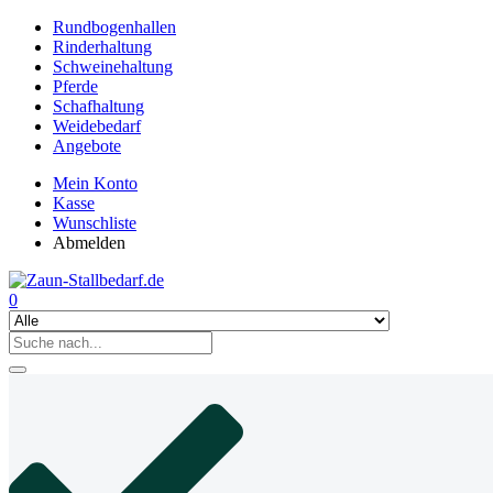
Rundbogenhallen
Rinderhaltung
Schweinehaltung
Pferde
Schafhaltung
Weidebedarf
Angebote
Mein Konto
Kasse
Wunschliste
Abmelden
0