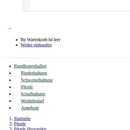
0
Ihr Warenkorb ist leer
Weiter einkaufen
Rundbogenhallen
Rinderhaltung
Schweinehaltung
Pferde
Schafhaltung
Weidebedarf
Angebote
Startseite
Pferde
Pferde Heuraufen