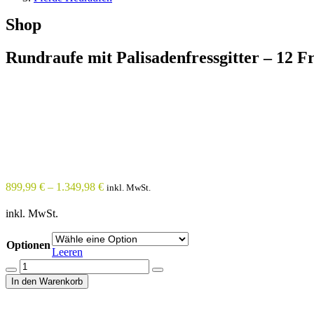
Shop
Rundraufe mit Palisadenfressgitter – 12 F
899,99
€
–
1.349,98
€
inkl. MwSt.
inkl. MwSt.
Optionen
Leeren
Quantity
In den Warenkorb