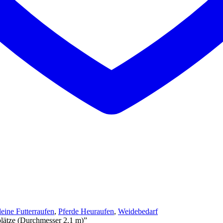
eine Futterraufen
,
Pferde Heuraufen
,
Weidebedarf
plätze (Durchmesser 2,1 m)”