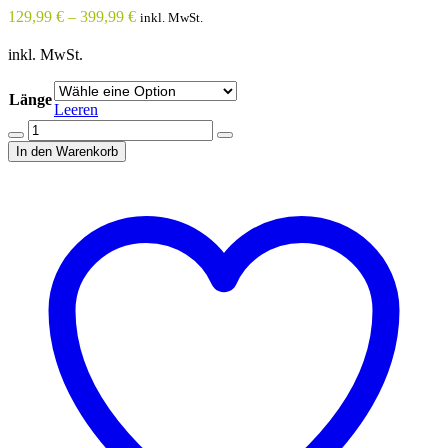
129,99
€
–
399,99
€
inkl. MwSt.
inkl. MwSt.
Länge
Leeren
Quantity
In den Warenkorb