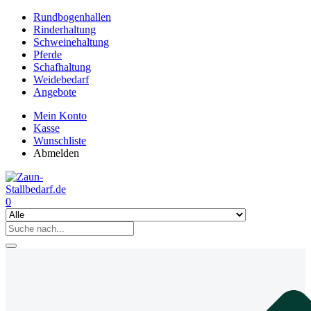
Rundbogenhallen
Rinderhaltung
Schweinehaltung
Pferde
Schafhaltung
Weidebedarf
Angebote
Mein Konto
Kasse
Wunschliste
Abmelden
0