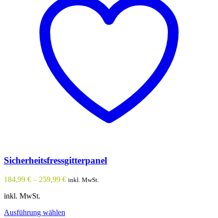
Sicherheitsfressgitterpanel
184,99
€
–
259,99
€
inkl. MwSt.
inkl. MwSt.
Dieses
Ausführung wählen