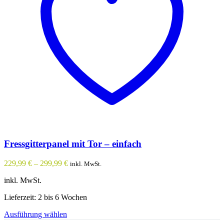
Fressgitterpanel mit Tor – einfach
229,99
€
–
299,99
€
inkl. MwSt.
inkl. MwSt.
Lieferzeit: 2 bis 6 Wochen
Dieses
Ausführung wählen
Produkt